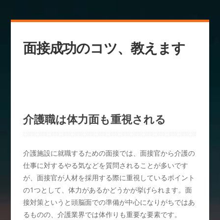
面接成功のコツ、教えます
介護職は体力面も重視される
介護施設に就職するための面接では、面接官から介護の
仕事に対するやる気などを質問されることが多いです
が、面接官が人材を採用する際に重視しているポイント
の1つとして、体力があるかどうかが挙げられます。面
接対策というと頭脳面での準備が中心になりがちではあ
るものの、介護業界では体作りも重要な要素です。